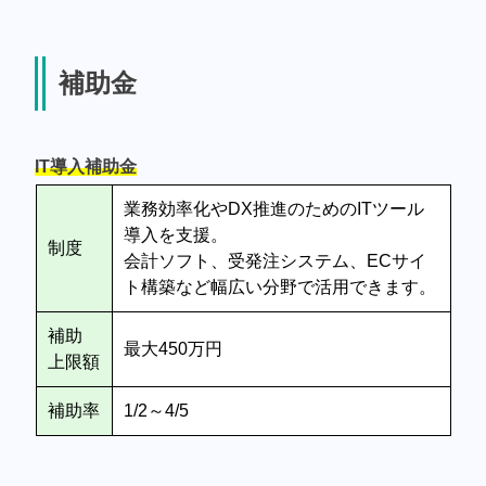
補助金
IT導入補助金
業務効率化やDX推進のためのITツール
導入を支援。
制度
会計ソフト、受発注システム、ECサイ
ト構築など幅広い分野で活用できます。
補助
最大450万円
上限額
補助率
1/2～4/5