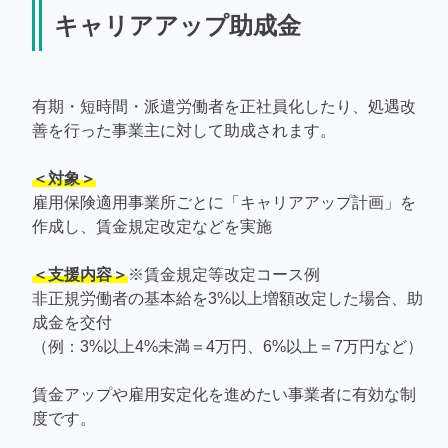
キャリアアップ助成金
有期・短時間・派遣労働者を正社員化したり、処遇改
善を行った事業主に対して助成されます。
＜対象＞
雇用保険適用事業所ごとに「キャリアアップ計画」を
作成し、賃金規定改定などを実施
＜支援内容＞
※賃金規定等改定コース例
非正規労働者の基本給を3%以上増額改定した場合、助
成金を交付
（例：3%以上4%未満＝4万円、6%以上＝7万円など）
賃金アップや雇用安定化を進めたい事業者に有効な制
度です。