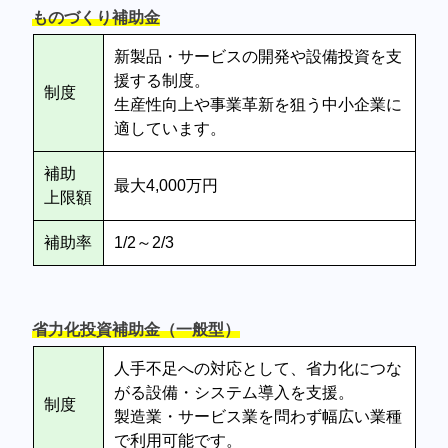
ものづくり補助金
新製品・サービスの開発や設備投資を支
援する制度。
制度
生産性向上や事業革新を狙う中小企業に
適しています。
補助
最大4,000万円
上限額
補助率
1/2～2/3
省力化投資補助金（一般型）
人手不足への対応として、省力化につな
がる設備・システム導入を支援。
制度
製造業・サービス業を問わず幅広い業種
で利用可能です。