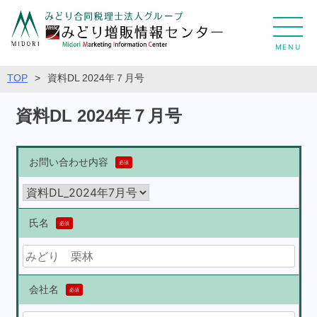
MENU
TOP
>
資料DL 2024年７月号
資料DL 2024年７月号
お問い合わせ内容
必須
氏名
必須
会社名
必須