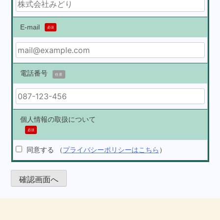
E-mail
必須
電話番号
任意
個人情報の取扱について
必須
同意する
（
プライバシーポリシーはこちら
）