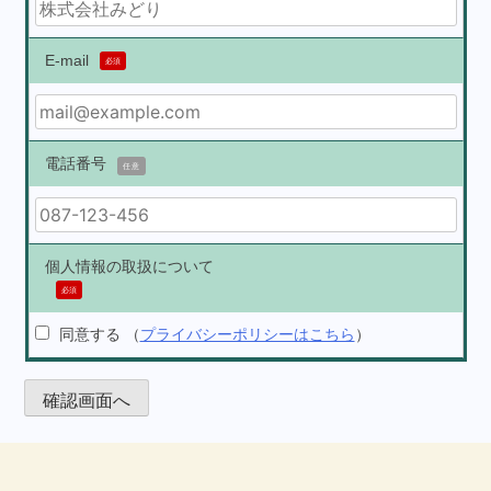
E-mail
必須
電話番号
任意
個人情報の取扱について
必須
同意する
（
プライバシーポリシーはこちら
）