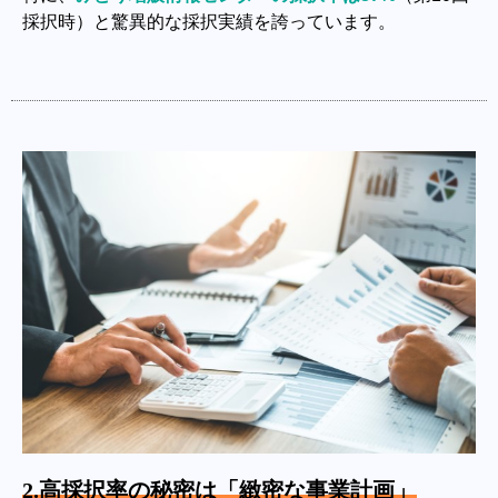
採択時）と驚異的な採択実績を誇っています。
2.高採択率の秘密は「緻密な事業計画」