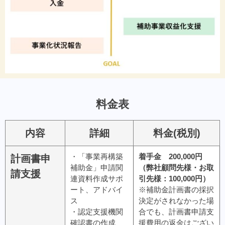
料金表
内容
詳細
料金(税別)
・「事業再構築
着手金 200,000円
計画書申
補助金」申請関
（弊社顧問先様・お取
請支援
連資料作成サポ
引先様：100,000円）
ート、アドバイ
※補助金計画書の採択
ス
決定がされなかった場
・認定支援機関
合でも、計画書申請支
確認書の作成
援費用の返金はござい