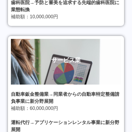
歯科医院→予防と審美を追求する先端的歯科医院に
業態転換
補助額：10,000,000円
サービス業
自動車鈑金整備業→同業者からの自動車特定整備請
負事業に新分野展開
補助額：60,000,000円
運転代行→アプリケーションレンタル事業に新分野
展開