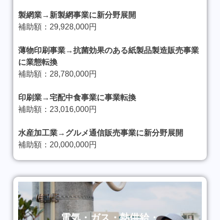
製網業→新製網事業に新分野展開
補助額：29,928,000円
薄物印刷事業→抗菌効果のある紙製品製造販売事業
に業態転換
補助額：28,780,000円
印刷業→宅配中食事業に事業転換
補助額：23,016,000円
水産加工業→グルメ通信販売事業に新分野展開
補助額：20,000,000円
電気・ガス・熱供給・