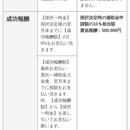
ません。
【採択一時金】
採択決定時の補助金申
成功報酬
採択決定後の翌
請額の10％相当額
月末までに【成
最低報酬：500,000円
功報酬額】の2
0%をお支払い頂
きます。
【成功報酬額】
最終お支払い
貴社へ補助金入
金後、翌月末ま
でに残額をお支
払い頂きます。
尚、【成功報酬
額】から【採択
一時金】を差し
引いてお支払い
願います。