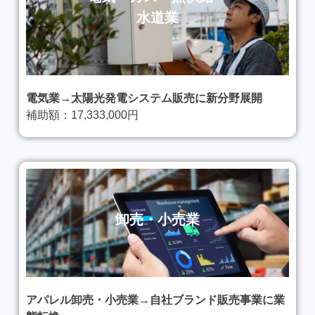
水道
業
電気業→太陽光発電システム販売に新分野展開
補助額：17,333,000円
卸売・小売業
アパレル卸売・小売業→自社ブランド販売事業に業