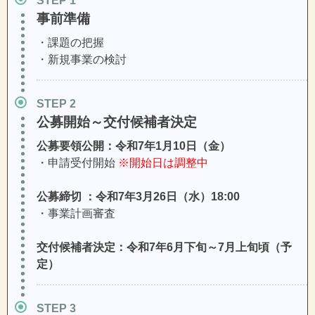
STEP
事前準備
・課題の把握
・新規事業の検討
STEP
公募開始～交付候補者決定
公募要領公開：令和7年1月10日（金）
・申請受付開始
※開始日は調整中
公募締切 ：令和7年3月26日（水）18:00
・事業計画審査
交付候補者決定：令和7年6月下旬～7月上旬頃（予
定）
STEP