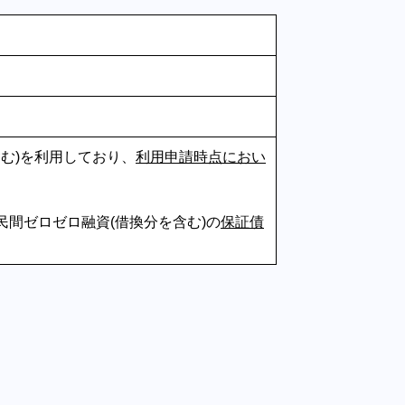
む)を利用しており、
利用申請時点におい
民間ゼロゼロ融資(借換分を含む)の
保証債