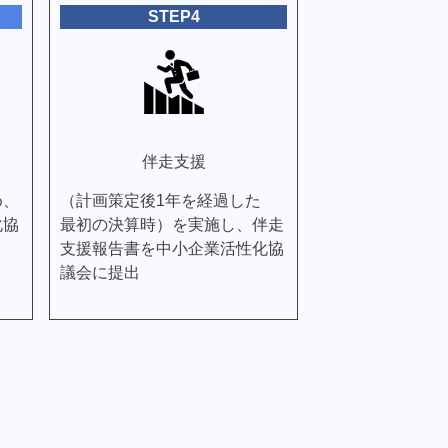
STEP4
伴走支援
め、
（計画策定後1年を経過した
化協
最初の決算時）を実施し、伴走
支援報告書を中小企業活性化協
議会に提出