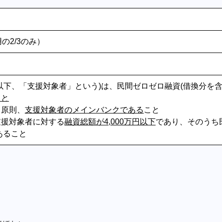
の2/3のみ）
以下、「支援対象者」という)は、民間ゼロゼロ融資(借換分を含
こと
、原則、
支援対象者のメインバンクである
こと
支援対象者に対する
融資総額が4,000万円以下
であり、そのうち
あること