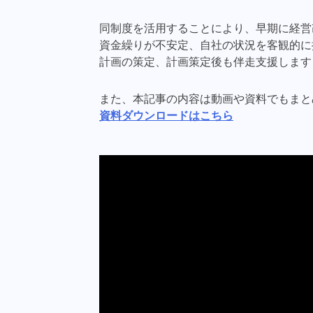
同制度を活用することにより、早期に経営
資金繰りが不安定、自社の状況を客観的に
計画の策定、計画策定後も伴走支援します
また、本記事の内容は動画や資料でもまと
資料ダウンロードはこちら