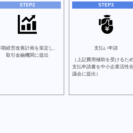
STEP2
STEP3
早期経営改善計画を策定し、
支払い申請
取引金融機関に提出
（上記費用補助を受けるた
支払申請書を中小企業活性
議会に提出）