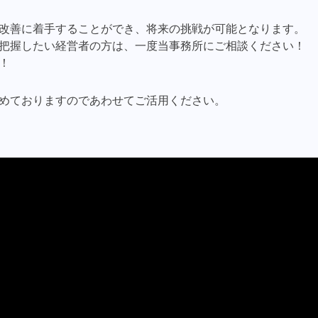
改善に着手することができ、将来の挑戦が可能となります。
把握したい経営者の方は、一度当事務所にご相談ください！
！
めておりますのであわせてご活用ください。