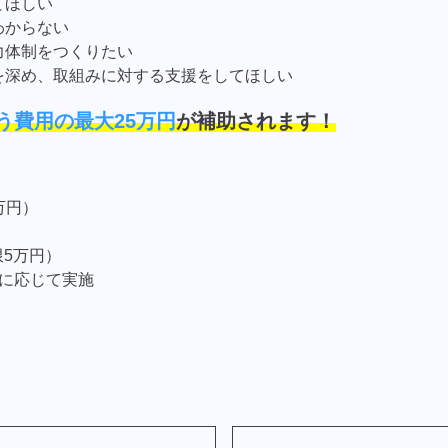
てほしい
わからない
力体制をつくりたい
を深め、取組みに対する支援をしてほしい
う費用の最大25万円
が補助されます！
万円）
限5万円）
に応じて実施