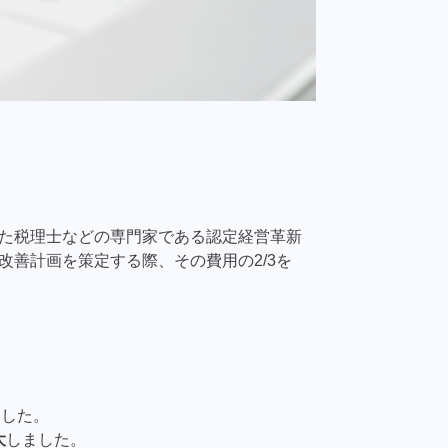
た税理士などの専門家である認定経営革新
改善計画を策定する際、その費用の2/3を
ました。
大
しました。