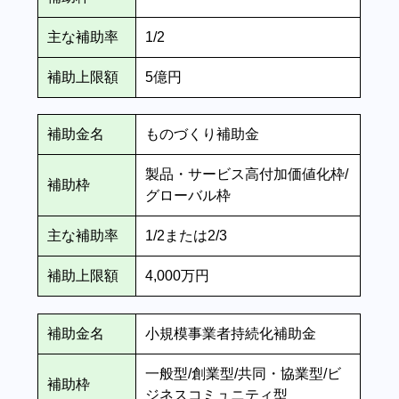
主な補助率
1/2
補助上限額
5億円
補助金名
ものづくり補助金
製品・サービス高付加価値化枠/
補助枠
グローバル枠
主な補助率
1/2または2/3
補助上限額
4,000万円
補助金名
小規模事業者持続化補助金
一般型/創業型/共同・協業型/ビ
補助枠
ジネスコミュニティ型