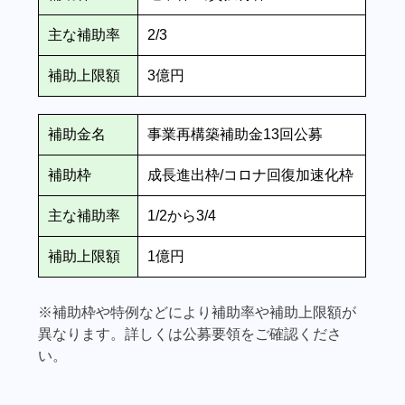
主な補助率
2/3
補助上限額
3億円
補助金名
事業再構築補助金13回公募
補助枠
成長進出枠/コロナ回復加速化枠
主な補助率
1/2から3/4
補助上限額
1億円
※補助枠や特例などにより補助率や補助上限額が
異なります。詳しくは公募要領をご確認くださ
い。