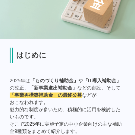
はじめに
2025年は
「ものづくり補助金」
や
「IT導入補助金」
の改正、
「新事業進出補助金」
などの創設、そして
「事業再構築補助金」の最終公募
などが
おこなわれます。
魅力的な制度が多いため、積極的に活用を検討した
いものです。
そこで2025年に実施予定の中小企業向けの主な補助
金9種類をまとめて紹介します。