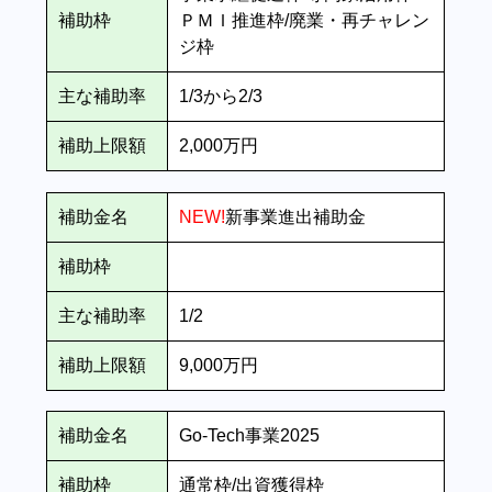
補助枠
ＰＭＩ推進枠/廃業・再チャレン
ジ枠
主な補助率
1/3から2/3
補助上限額
2,000万円
補助金名
NEW!
新事業進出補助金
補助枠
主な補助率
1/2
補助上限額
9,000万円
補助金名
Go-Tech事業2025
補助枠
通常枠/出資獲得枠