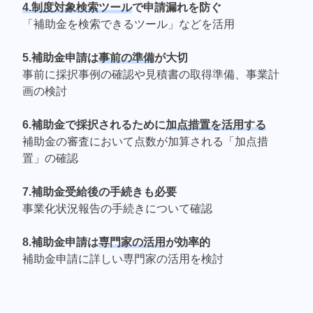
4.制度対象検索ツール
で申請漏れを防ぐ
「補助金を検索できるツール」などを活用
5.補助金申請は
事前の準備
が大切
事前に採択事例の確認や見積書の取得準備、事業計
画の検討
6.補助金で採択されるために
加点措置を活用する
補助金の審査において点数が加算される「加点措
置」の確認
7.補助金受給後の手続きも必要
事業化状況報告の手続きについて確認
8.補助金申請は
専門家の活用
が効率的
補助金申請に詳しい専門家の活用を検討